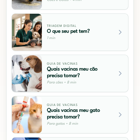
Cães e Gatos • 4 min
TRIAGEM DIGITAL
O que seu pet tem?
1 min
GUIA DE VACINAS
Quais vacinas meu cão
precisa tomar?
Para cães • 8 min
GUIA DE VACINAS
Quais vacinas meu gato
precisa tomar?
Para gatos • 8 min