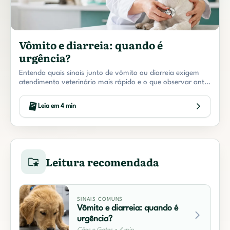
Vômito e diarreia: quando é
urgência?
Entenda quais sinais junto de vômito ou diarreia exigem
atendimento veterinário mais rápido e o que observar antes
da consulta.
Leia em 4 min
Leitura recomendada
SINAIS COMUNS
Vômito e diarreia: quando é
urgência?